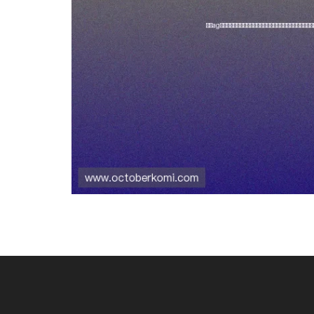
西甲ag官网提供的实时比分、
回放功能让足球迷随时掌握最