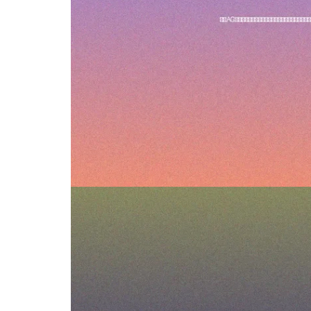
选择AG现金官网官方平台的理
全的线上娱乐服务