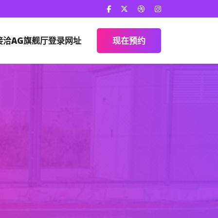
接洽
AG旗舰厅登录网址
现在预约