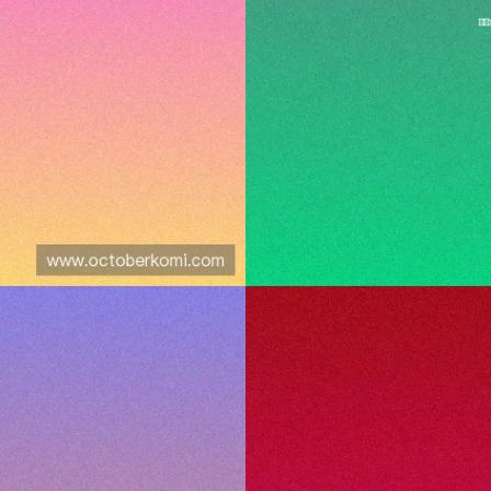
理办法全面解读及
通过xG数据解
表现及战术调整