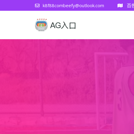
k8f88combeefy@outlook.com
百