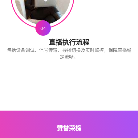
04
直播执行流程
包括设备调试、信号传输、导播切换及实时监控，保障直播稳
定流畅。
赞誉荣榜