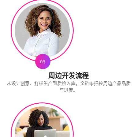
03
周边开发流程
从设计创意、打样生产到质检入库，全链条把控周边产品品质
与进度。