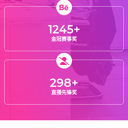
1245
+
金冠赛事奖
298
+
直播先锋奖