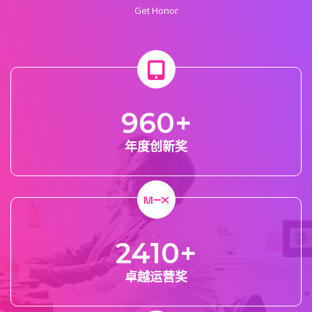
Get Honor
960
+
年度创新奖
2410
+
卓越运营奖