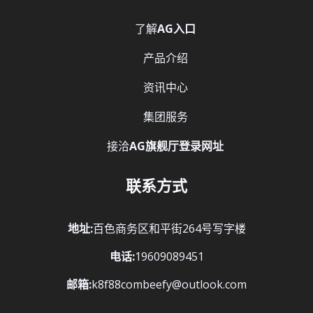
了解
AG入口
产品介绍
资讯中心
集团服务
接洽
AG旗舰厅登录网址
联系方式
地址:
百色商务区和平街264号写字楼
电话:
19609089451
邮箱:
k8f88combeefy@outlook.com