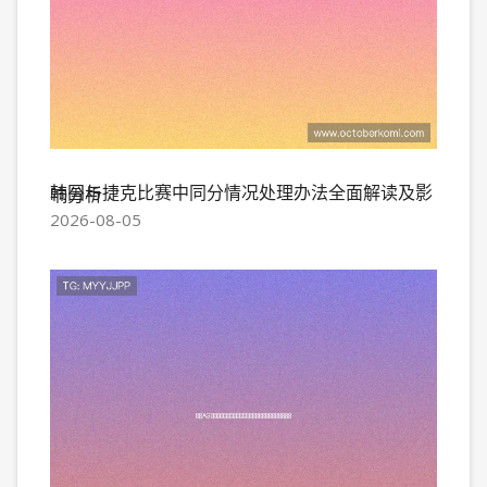
韩国与捷克比赛中同分情况处理办法全面解读及影响分析
2026-08-05