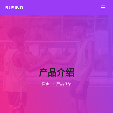
产品介绍
首页
产品介绍