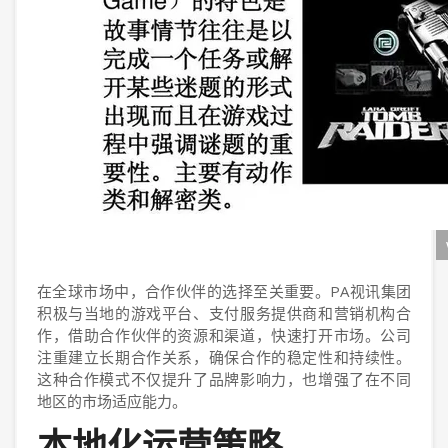
在全球市场中，合作伙伴的选择至关重要。PA视讯集团
积极与当地的游戏平台、支付服务提供商和营销机构合
作，借助合作伙伴的资源和渠道，快速打开市场。公司
注重建立长期合作关系，确保合作的稳定性和持续性。
这种合作模式不仅提升了品牌影响力，也增强了在不同
地区的市场适应能力。
本地化运营策略