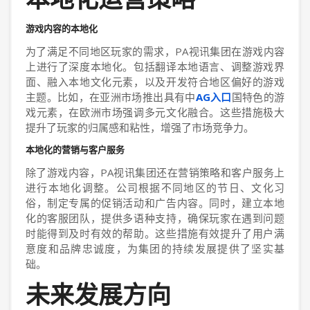
游戏内容的本地化
为了满足不同地区玩家的需求，PA视讯集团在游戏内容
上进行了深度本地化。包括翻译本地语言、调整游戏界
面、融入本地文化元素，以及开发符合地区偏好的游戏
主题。比如，在亚洲市场推出具有中
AG入口
国特色的游
戏元素，在欧洲市场强调多元文化融合。这些措施极大
提升了玩家的归属感和粘性，增强了市场竞争力。
本地化的营销与客户服务
除了游戏内容，PA视讯集团还在营销策略和客户服务上
进行本地化调整。公司根据不同地区的节日、文化习
俗，制定专属的促销活动和广告内容。同时，建立本地
化的客服团队，提供多语种支持，确保玩家在遇到问题
时能得到及时有效的帮助。这些措施有效提升了用户满
意度和品牌忠诚度，为集团的持续发展提供了坚实基
础。
未来发展方向