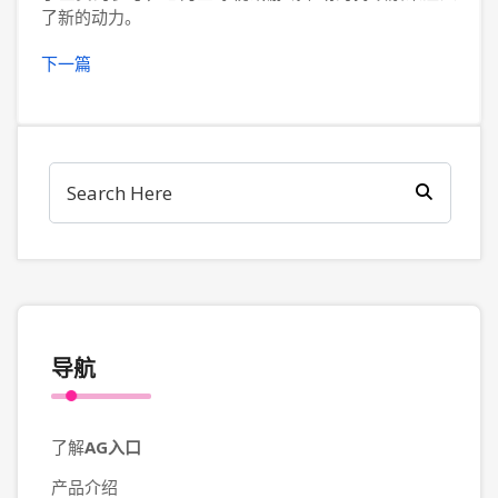
了新的动力。
下一篇
导航
了解
AG入口
产品介绍