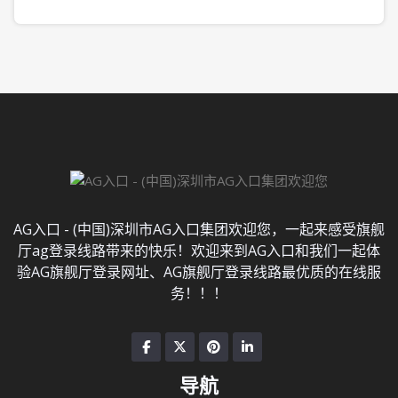
AG入口 - (中国)深圳市AG入口集团欢迎您，一起来感受旗舰
厅ag登录线路带来的快乐！欢迎来到AG入口和我们一起体
验AG旗舰厅登录网址、AG旗舰厅登录线路最优质的在线服
务！！！
导航