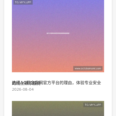
选择AG现金官网官方平台的理由，体验专业安全的线上娱乐服务
2026-08-04