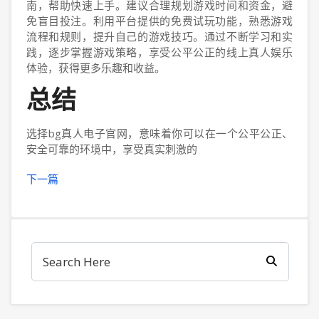
南，帮助快速上手。建议合理规划游戏时间和资金，避
免盲目投注。利用平台提供的免费试玩功能，熟悉游戏
流程和规则，提升自己的游戏技巧。通过不断学习和实
践，逐步掌握游戏策略，享受公平公正的线上真人娱乐
体验，获得更多乐趣和收益。
总结
选择bg真人电子官网，意味着你可以在一个公平公正、
安全可靠的环境中，享受真实刺激的
下一篇