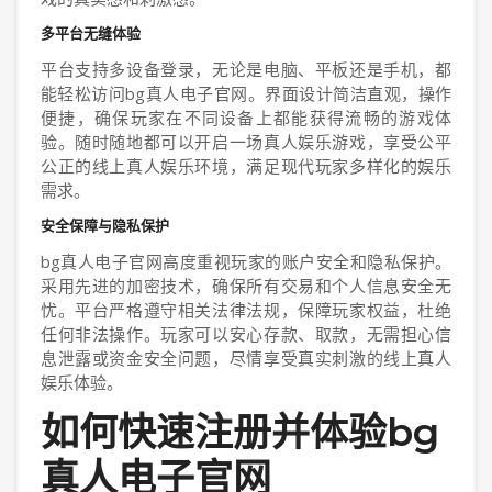
多平台无缝体验
平台支持多设备登录，无论是电脑、平板还是手机，都
能轻松访问bg真人电子官网。界面设计简洁直观，操作
便捷，确保玩家在不同设备上都能获得流畅的游戏体
验。随时随地都可以开启一场真人娱乐游戏，享受公平
公正的线上真人娱乐环境，满足现代玩家多样化的娱乐
需求。
安全保障与隐私保护
bg真人电子官网高度重视玩家的账户安全和隐私保护。
采用先进的加密技术，确保所有交易和个人信息安全无
忧。平台严格遵守相关法律法规，保障玩家权益，杜绝
任何非法操作。玩家可以安心存款、取款，无需担心信
息泄露或资金安全问题，尽情享受真实刺激的线上真人
娱乐体验。
如何快速注册并体验bg
真人电子官网