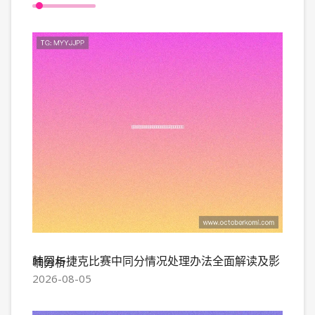
韩国与捷克比赛中同分情况处理办法全面解读及影响分析
2026-08-05