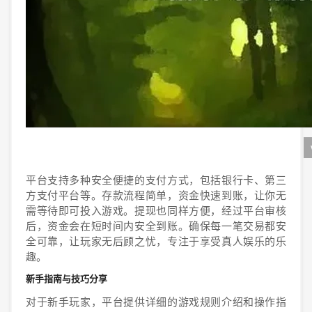
平台支持多种安全便捷的支付方式，包括银行卡、第三
方支付平台等。存款流程简单，资金快速到账，让你无
需等待即可投入游戏。提现也同样方便，经过平台审核
后，资金会在短时间内安全到账。确保每一笔交易都安
全可靠，让玩家无后顾之忧，专注于享受真人娱乐的乐
趣。
新手指南与技巧分享
对于新手玩家，平台提供详细的游戏规则介绍和操作指