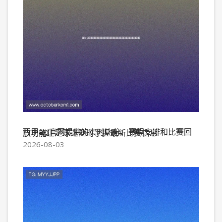
西甲ag官网提供的实时比分、赛程安排和比赛回放功能让足球迷随时掌握最新比赛信息
2026-08-03