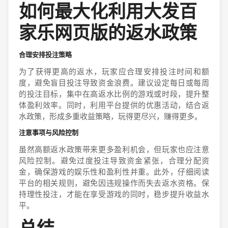
如何最大化利用大发百
家乐网页版的返水政策
合理安排投注策略
为了获得更高的返水，玩家应合理安排投注时间和额
度，避免盲目投注导致资金浪费。建议设定每日或每周
的投注目标，集中在高返水比例的游戏或时段，提升整
体盈利效率。同时，利用平台提供的优惠活动，结合返
水政策，形成多重收益策略，玩得更尽兴，赚得更多。
注意事项与风险控制
虽然高额返水政策带来更多盈利机会，但玩家也应注意
风险控制。避免过度投注导致资金紧张，合理分配资
金，确保游戏的娱乐性和盈利性并重。此外，仔细阅读
平台的相关规则，避免因违规操作而失去返水资格。保
持理性投注，才能在享受游戏的同时，稳步提升收益水
平。