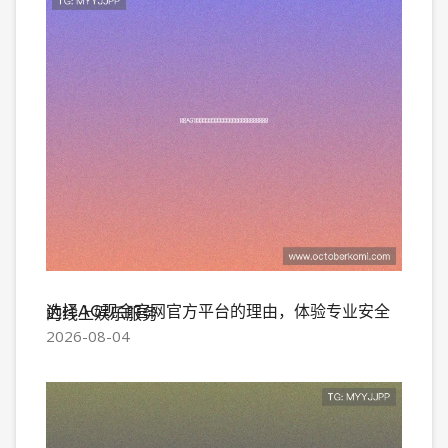
选择AG现金官网官方平台的理由，体验专业安全的线上娱乐服务
2026-08-04