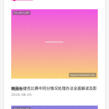
韩国与捷克比赛中同分情况处理办法全面解读及影响分析
2026-08-05